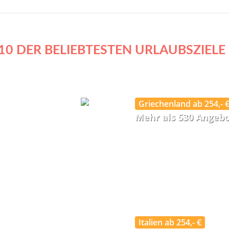
10 DER BELIEBTESTEN URLAUBSZIELE
Griechenland ab 254,- 
Mehr als 530 Angeb
Italien ab 254,- €