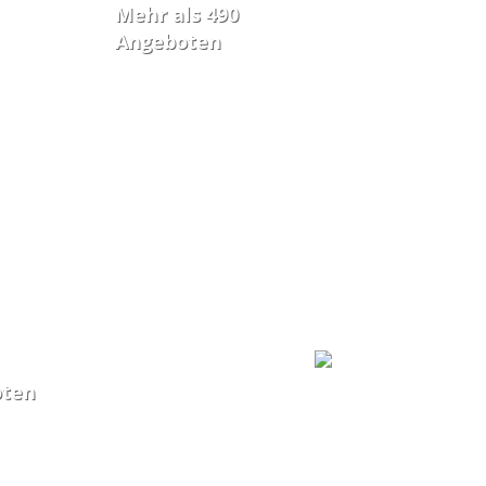
Mehr als 490
Angeboten
oten