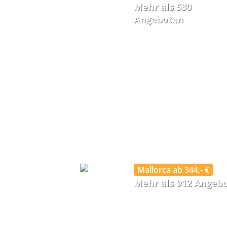
Mehr als 530
Angeboten
Mallorca ab 344,- €
Mehr als 912 Angeb