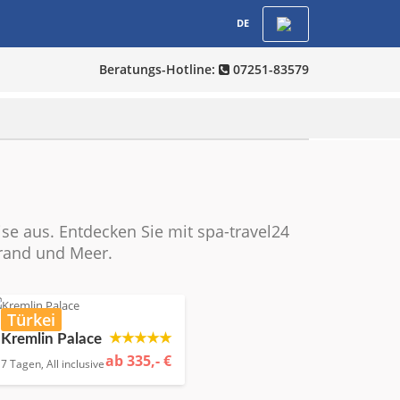
DE
Beratungs-Hotline:
07251-83579
se aus. Entdecken Sie mit spa-travel24
trand und Meer.
Türkei
★★★★★
Kremlin Palace
ab 335,- €
7 Tagen, All inclusive