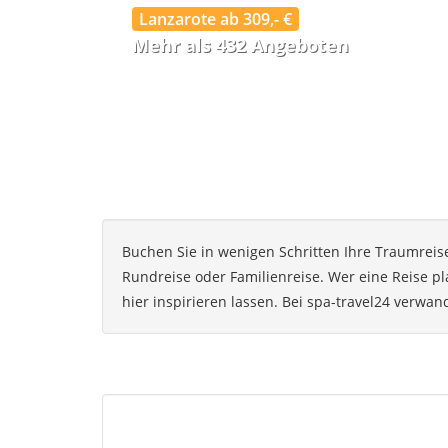
Lanzarote ab 309,- €
Mehr als 432 Angeboten
Buchen Sie in wenigen Schritten Ihre Traumreise
Rundreise oder Familienreise. Wer eine Reise pla
hier inspirieren lassen. Bei spa-travel24 verwan