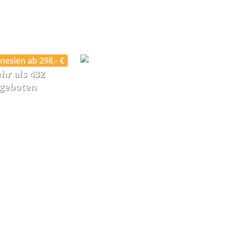
nesien ab 298,- €
hr als 432
geboten