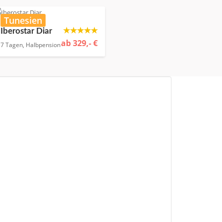
Tunesien
★★★★★
Iberostar Diar
ab 329,- €
7 Tagen, Halbpension