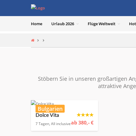
Home
Urlaub 2026
Flüge Weltweit
Hot
Stöbern Sie in unseren großartigen An
attraktive Ang
Bulgarien
★★★★
Dolce Vita
ab 380,- €
7 Tagen, All inclusive