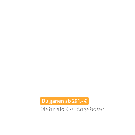
Bulgarien ab 291,- €
Mehr als 520 Angeboten