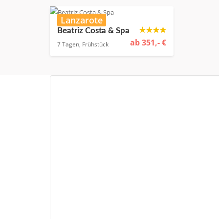
Lanzarote
★★★★
Beatriz Costa & Spa
ab 351,- €
7 Tagen, Frühstück