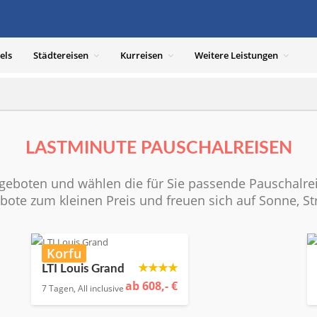
els
Städtereisen
Kurreisen
Weitere Leistungen
LASTMINUTE PAUSCHALREISEN
geboten und wählen die für Sie passende Pauschalrei
ebote zum kleinen Preis und freuen sich auf Sonne, S
Korfu
★★★★
LTI Louis Grand
ab 608,- €
7 Tagen, All inclusive