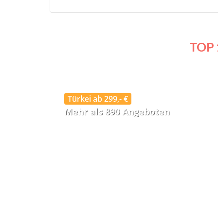
TOP 
Türkei ab 299,- €
Mehr als 890 Angeboten