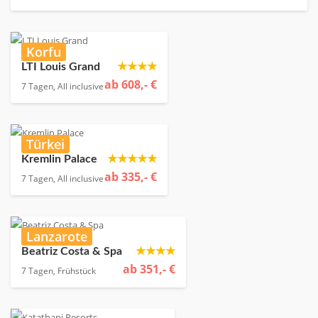
Korfu
★★★★
LTI Louis Grand
ab 608,- €
7 Tagen, All inclusive
Türkei
★★★★★
Kremlin Palace
ab 335,- €
7 Tagen, All inclusive
Lanzarote
★★★★
Beatriz Costa & Spa
ab 351,- €
7 Tagen, Frühstück