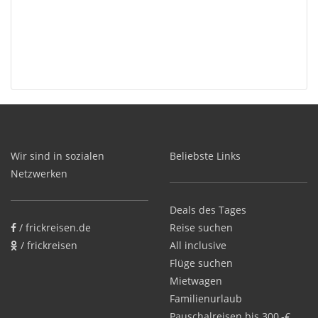
Wir sind in sozialen
Beliebste Links
Netzwerken
Deals des Tages
/ frickreisen.de
Reise suchen
/ frickreisen
All inclusive
Flüge suchen
Mietwagen
Familienurlaub
Pauschalreisen bis 300,-€