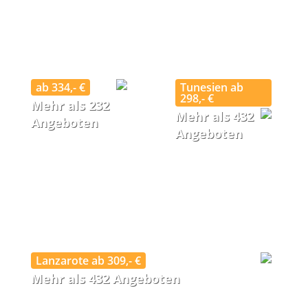
ab 334,- €
Tunesien ab
298,- €
Mehr als 232
Mehr als 432
Angeboten
Angeboten
Lanzarote ab 309,- €
Mehr als 432 Angeboten