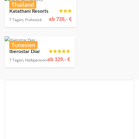
Thailand
★★★
Katathani Resorts
ab 726,- €
7 Tagen, Frühstück
Tunesien
★★★★★
Iberostar Diar
ab 329,- €
7 Tagen, Halbpension