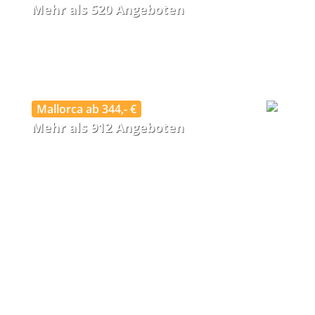
Mehr als 520 Angeboten
Mallorca ab 344,- €
Mehr als 912 Angeboten