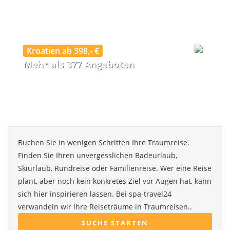
Kroatien ab 398,- €
Mehr als 377 Angeboten
Buchen Sie in wenigen Schritten Ihre Traumreise.
Finden Sie Ihren unvergesslichen Badeurlaub,
Skiurlaub, Rundreise oder Familienreise. Wer eine Reise
plant, aber noch kein konkretes Ziel vor Augen hat, kann
sich hier inspirieren lassen. Bei spa-travel24
verwandeln wir Ihre Reiseträume in Traumreisen..
SUCHE STARTEN